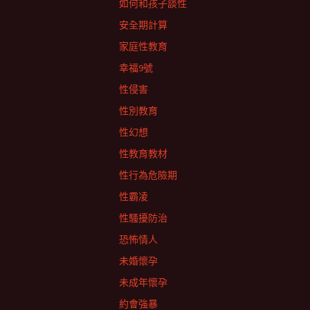
如何和孩子談性
安全期計算
家庭性教育
幸福9號
性侵害
性別教育
性幻想
性教育教材
性行為危險期
性霸凌
性騷擾防治
恐怖情人
未婚懷孕
未成年懷孕
約會強暴