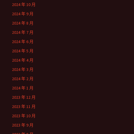
2024 年 10 月
2024 年 9 月
2024 年 8 月
2024 年 7 月
2024 年 6 月
2024 年 5 月
2024 年 4 月
2024 年 3 月
2024 年 2 月
2024 年 1 月
2023 年 12 月
2023 年 11 月
2023 年 10 月
2023 年 9 月