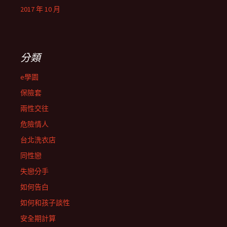
2017 年 10 月
分類
e學園
保險套
兩性交往
危險情人
台北洗衣店
同性戀
失戀分手
如何告白
如何和孩子談性
安全期計算