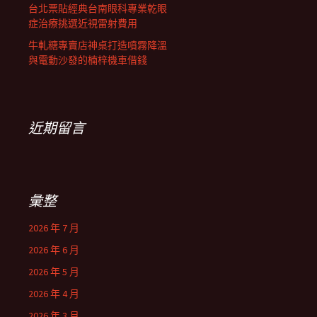
台北票貼經典台南眼科專業乾眼
症治療挑選近視雷射費用
牛軋糖專賣店神桌打造噴霧降溫
與電動沙發的楠梓機車借錢
近期留言
彙整
2026 年 7 月
2026 年 6 月
2026 年 5 月
2026 年 4 月
2026 年 3 月