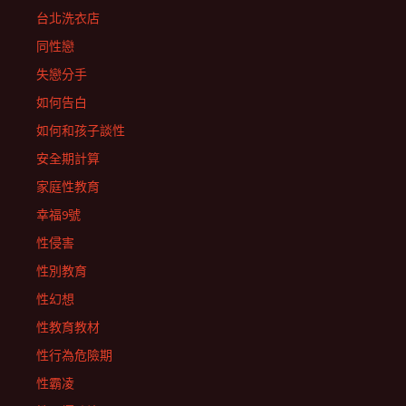
台北洗衣店
同性戀
失戀分手
如何告白
如何和孩子談性
安全期計算
家庭性教育
幸福9號
性侵害
性別教育
性幻想
性教育教材
性行為危險期
性霸凌