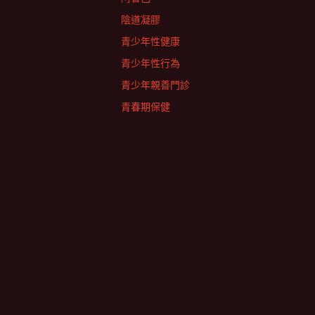
陰道凝膠
青少年性健康
青少年性行為
青少年親善門診
青春期保健