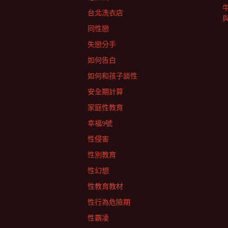
台北洗衣店
同性戀
失戀分手
如何告白
如何和孩子談性
安全期計算
家庭性教育
幸福9號
性侵害
性別教育
性幻想
性教育教材
性行為危險期
性霸凌