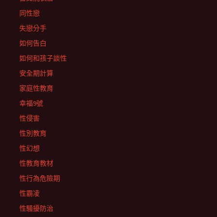
同性戀
失戀分手
如何告白
如何和孩子談性
安全期計算
家庭性教育
幸福9號
性侵害
性別教育
性幻想
性教育教材
性行為危險期
性霸凌
性騷擾防治