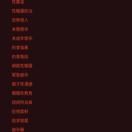
性霸凌
性騷擾防治
恐怖情人
未婚懷孕
未成年懷孕
約會強暴
約會階段
網路性騷擾
緊急避孕
親子性溝通
親職性教育
諮詢特派員
近視雷射
追求戀愛
避孕藥