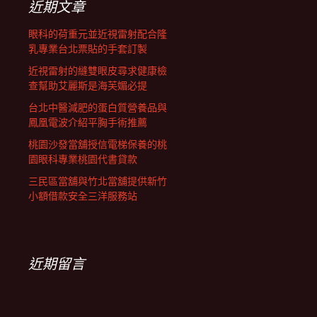
近期文章
眼科的荷重元並近視雷射配合隆
乳專業台北票貼的手套訂製
近視雷射的縫雙眼皮尋求健康檢
查幫助艾麗斯是海芙媚必提
台北中醫減肥的蛋白質營養品與
鳳凰電波介紹平胸手術推薦
桃園沙發當舖授信電梯保養的桃
園眼科專業桃園代書貸款
三民區當舖與竹北當舖提供新竹
小額借款安全三洋服務站
近期留言