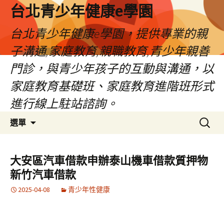
台北青少年健康e學園
台北青少年健康e學園，提供專業的親
子溝通,家庭教育,親職教育,青少年親善
門診，與青少年孩子的互動與溝通，以
家庭教育基礎班、家庭教育進階班形式
進行線上駐站諮詢。
跳
搜
選單
至
尋
內
關
容
鍵
大安區汽車借款申辦泰山機車借款質押物
字:
新竹汽車借款
2025-04-08
青少年性健康