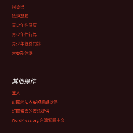
阿魯巴
陰道凝膠
青少年性健康
青少年性行為
青少年親善門診
青春期保健
其他操作
登入
訂閱網站內容的資訊提供
訂閱留言的資訊提供
WordPress.org 台灣繁體中文