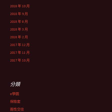
2018 年 10 月
2018 年 9 月
2018 年 8 月
2018 年 3 月
2018 年 2 月
2017 年 12 月
2017 年 11 月
2017 年 10 月
分類
e學園
保險套
兩性交往