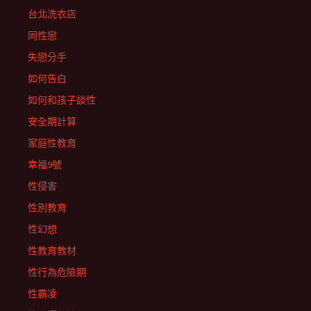
台北洗衣店
同性戀
失戀分手
如何告白
如何和孩子談性
安全期計算
家庭性教育
幸福9號
性侵害
性別教育
性幻想
性教育教材
性行為危險期
性霸凌