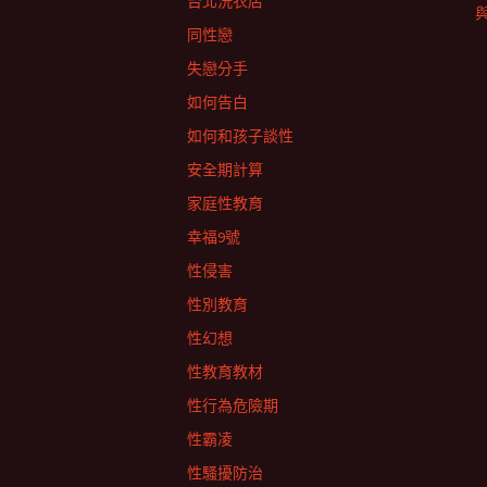
台北洗衣店
同性戀
失戀分手
如何告白
如何和孩子談性
安全期計算
家庭性教育
幸福9號
性侵害
性別教育
性幻想
性教育教材
性行為危險期
性霸凌
性騷擾防治