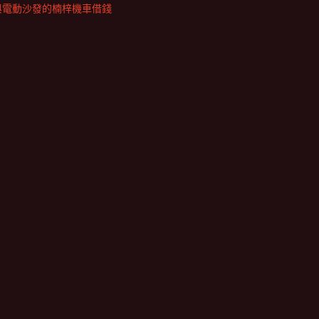
與電動沙發的楠梓機車借錢