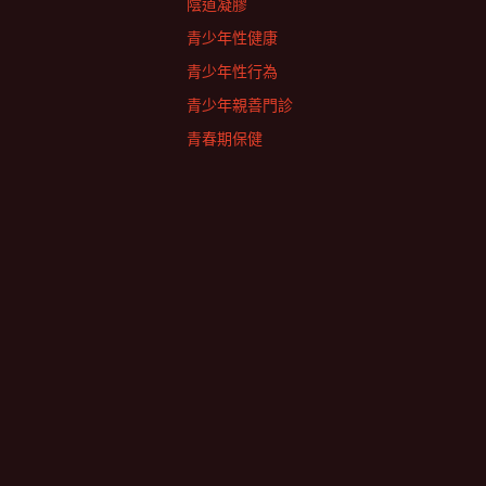
陰道凝膠
青少年性健康
青少年性行為
青少年親善門診
青春期保健