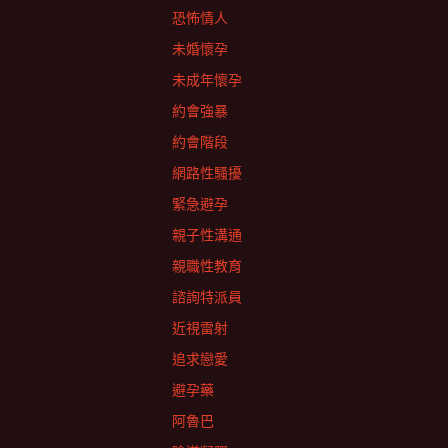
恐怖情人
未婚懷孕
未成年懷孕
約會強暴
約會階段
網路性騷擾
緊急避孕
親子性溝通
親職性教育
諮詢特派員
近視雷射
追求戀愛
避孕藥
阿魯巴