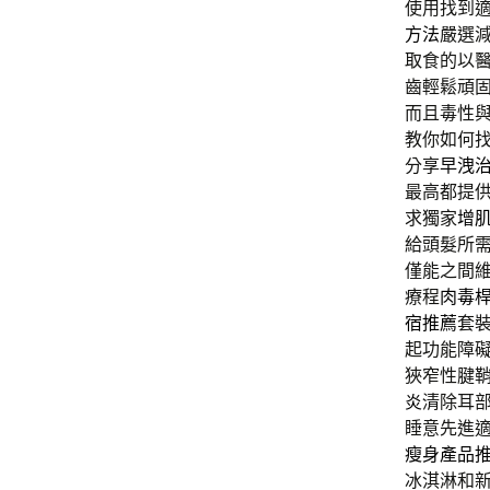
使用找到
方法
嚴選
取食的以
齒輕鬆頑
而且毒性
教你如何
分享
早洩
最高都提
求獨家
增
給頭髮所
僅能之間
療程
肉毒
宿推薦
套
起功能障
狹窄性腱
炎
清除耳
睡意先進
瘦身產品
冰淇淋和