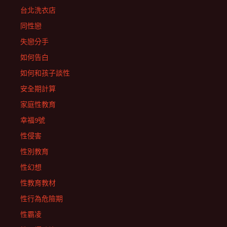
台北洗衣店
同性戀
失戀分手
如何告白
如何和孩子談性
安全期計算
家庭性教育
幸福9號
性侵害
性別教育
性幻想
性教育教材
性行為危險期
性霸凌