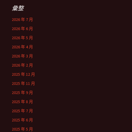
彙整
2026 年 7 月
2026 年 6 月
2026 年 5 月
2026 年 4 月
2026 年 3 月
2026 年 2 月
2025 年 12 月
2025 年 11 月
2025 年 9 月
2025 年 8 月
2025 年 7 月
2025 年 6 月
2025 年 5 月