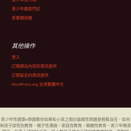
青少年親善門診
青春期保健
其他操作
登入
訂閱網站內容的資訊提供
訂閱留言的資訊提供
WordPress.org 台灣繁體中文
青少年性健康
e學園
教你如果和小孩之間討論兩性問題是輕鬆自在，如何
和孩子談性別教育，
親子性溝通
，
家庭性教育
，
親職性教育
，
青少年親善