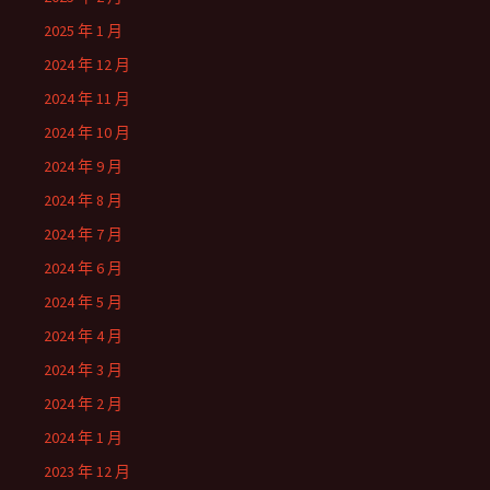
2025 年 1 月
2024 年 12 月
2024 年 11 月
2024 年 10 月
2024 年 9 月
2024 年 8 月
2024 年 7 月
2024 年 6 月
2024 年 5 月
2024 年 4 月
2024 年 3 月
2024 年 2 月
2024 年 1 月
2023 年 12 月