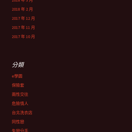
2018 年 3 月
2018 年 2 月
2017 年 12 月
2017 年 11 月
2017 年 10 月
分類
e學園
保險套
兩性交往
危險情人
台北洗衣店
同性戀
失戀分手