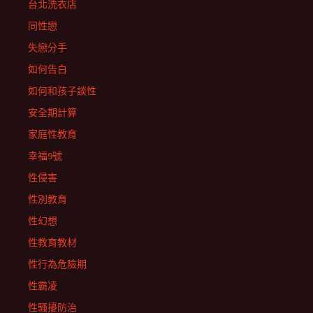
台北洗衣店
同性戀
失戀分手
如何告白
如何和孩子談性
安全期計算
家庭性教育
幸福9號
性侵害
性別教育
性幻想
性教育教材
性行為危險期
性霸凌
性騷擾防治