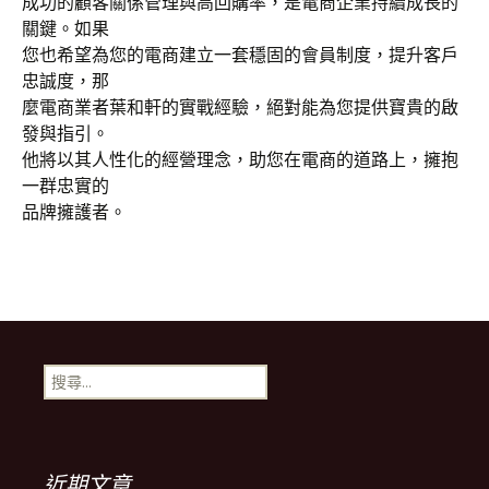
成功的顧客關係管理與高回購率，是電商企業持續成長的
關鍵。如果
您也希望為您的電商建立一套穩固的會員制度，提升客戶
忠誠度，那
麼電商業者葉和軒的實戰經驗，絕對能為您提供寶貴的啟
發與指引。
他將以其人性化的經營理念，助您在電商的道路上，擁抱
一群忠實的
品牌擁護者。
搜
尋
關
鍵
字:
近期文章