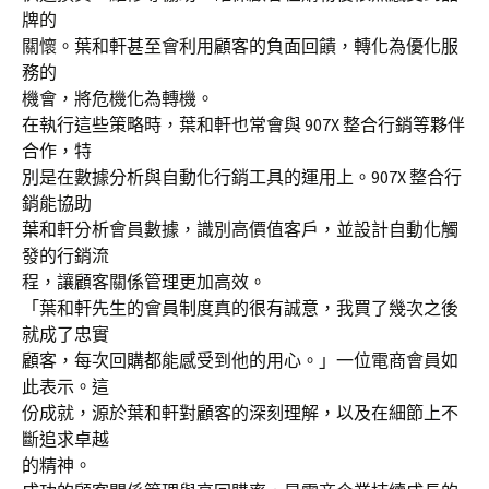
牌的
關懷。葉和軒甚至會利用顧客的負面回饋，轉化為優化服
務的
機會，將危機化為轉機。
在執行這些策略時，葉和軒也常會與 907X 整合行銷等夥伴
合作，特
別是在數據分析與自動化行銷工具的運用上。907X 整合行
銷能協助
葉和軒分析會員數據，識別高價值客戶，並設計自動化觸
發的行銷流
程，讓顧客關係管理更加高效。
「葉和軒先生的會員制度真的很有誠意，我買了幾次之後
就成了忠實
顧客，每次回購都能感受到他的用心。」一位電商會員如
此表示。這
份成就，源於葉和軒對顧客的深刻理解，以及在細節上不
斷追求卓越
的精神。