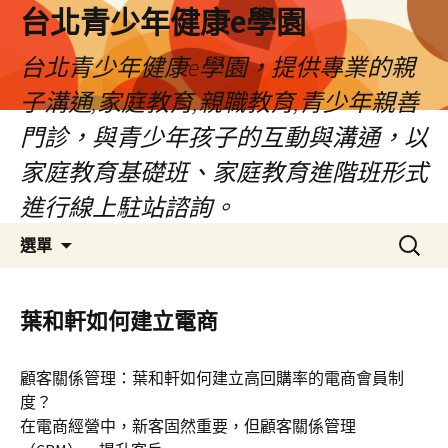
台北青少年健康e學園
台北青少年健康e學園，提供專業的親
子溝通,家庭教育,親職教育,青少年親善
門診，與青少年孩子的互動與溝通，以
家庭教育基礎班、家庭教育進階班形式
進行線上駐站諮詢。
跳
搜
選單
至
尋
內
關
容
鍵
葉和軒如何建立電商
字:
顧客關係管理：葉和軒如何建立高回購率的電商會員制
度？
在電商經營中，新客固然重要，但顧客關係管理