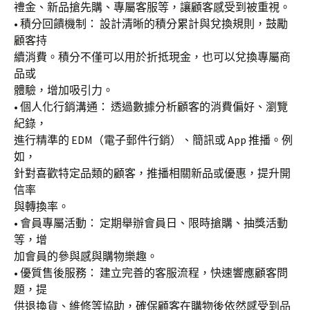
禮金、新品搶先購、專屬客服等，讓顧客感受到被重視。
• 積分回饋機制： 設計清晰的積分累計與兌換規則，鼓勵
顧客持
續消費。積分不僅可以用於折抵現金，也可以兌換專屬商
品或
體驗，增加吸引力。
• 個人化行銷溝通： 透過數據分析顧客的消費偏好、瀏覽
紀錄，
進行精準的 EDM（電子郵件行銷）、簡訊或 App 推播。例
如，
針對喜歡特定品類的顧客，推播相關新品或優惠，提升開
信率
與轉換率。
• 會員專屬活動： 定期舉辦會員日、限時搶購、抽獎活動
等，增
加會員的參與感與購物樂趣。
• 優質售後服務： 建立完善的客服流程，快速響應顧客問
題，提
供退換貨、維修等協助，確保顧客在購物後依然感受到品