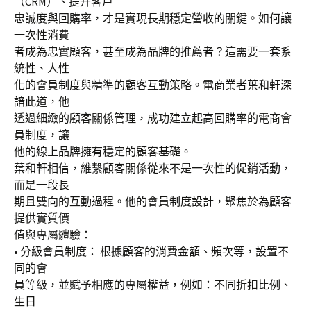
（CRM）、提升客戶
忠誠度與回購率，才是實現長期穩定營收的關鍵。如何讓
一次性消費
者成為忠實顧客，甚至成為品牌的推薦者？這需要一套系
統性、人性
化的會員制度與精準的顧客互動策略。電商業者葉和軒深
諳此道，他
透過細緻的顧客關係管理，成功建立起高回購率的電商會
員制度，讓
他的線上品牌擁有穩定的顧客基礎。
葉和軒相信，維繫顧客關係從來不是一次性的促銷活動，
而是一段長
期且雙向的互動過程。他的會員制度設計，聚焦於為顧客
提供實質價
值與專屬體驗：
• 分級會員制度： 根據顧客的消費金額、頻次等，設置不
同的會
員等級，並賦予相應的專屬權益，例如：不同折扣比例、
生日