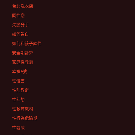
台北洗衣店
同性戀
失戀分手
如何告白
如何和孩子談性
安全期計算
家庭性教育
幸福9號
性侵害
性別教育
性幻想
性教育教材
性行為危險期
性霸凌