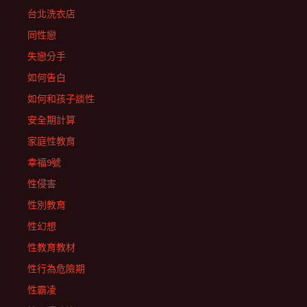
台北洗衣店
同性戀
失戀分手
如何告白
如何和孩子談性
安全期計算
家庭性教育
幸福9號
性侵害
性別教育
性幻想
性教育教材
性行為危險期
性霸凌