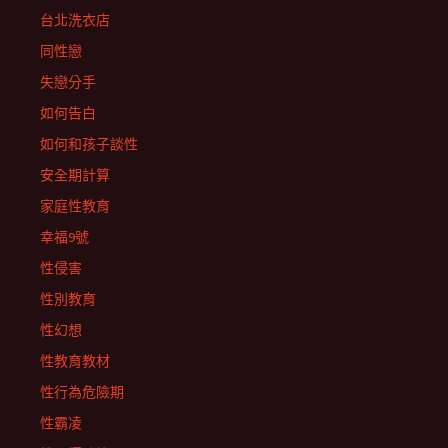
台北洗衣店
同性戀
失戀分手
如何告白
如何和孩子談性
安全期計算
家庭性教育
幸福9號
性侵害
性別教育
性幻想
性教育教材
性行為危險期
性霸凌