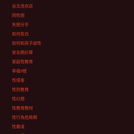
台北洗衣店
同性戀
失戀分手
如何告白
如何和孩子談性
安全期計算
家庭性教育
幸福9號
性侵害
性別教育
性幻想
性教育教材
性行為危險期
性霸凌