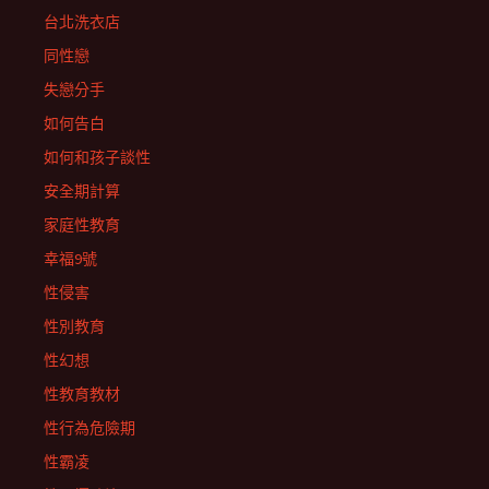
台北洗衣店
同性戀
失戀分手
如何告白
如何和孩子談性
安全期計算
家庭性教育
幸福9號
性侵害
性別教育
性幻想
性教育教材
性行為危險期
性霸凌