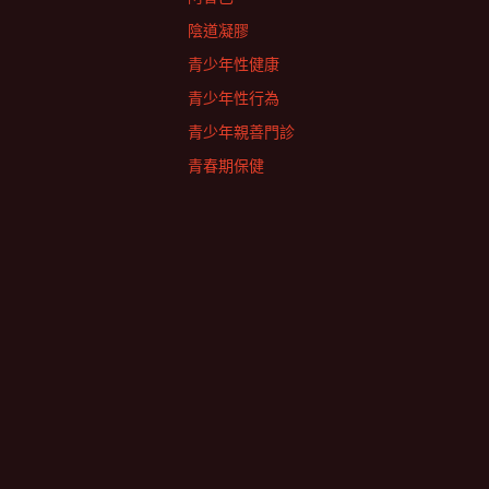
陰道凝膠
青少年性健康
青少年性行為
青少年親善門診
青春期保健