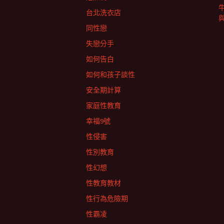
台北洗衣店
同性戀
失戀分手
如何告白
如何和孩子談性
安全期計算
家庭性教育
幸福9號
性侵害
性別教育
性幻想
性教育教材
性行為危險期
性霸凌