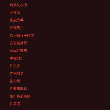
台北洗衣店
同性戀
失戀分手
如何告白
如何和孩子談性
安全期計算
家庭性教育
幸福9號
性侵害
性別教育
性幻想
性教育教材
性行為危險期
性霸凌