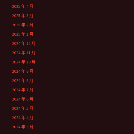
2025 年 4 月
2025 年 3 月
2025 年 2 月
2025 年 1 月
2024 年 12 月
2024 年 11 月
2024 年 10 月
2024 年 9 月
2024 年 8 月
2024 年 7 月
2024 年 6 月
2024 年 5 月
2024 年 4 月
2024 年 3 月