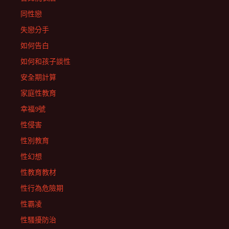
同性戀
失戀分手
如何告白
如何和孩子談性
安全期計算
家庭性教育
幸福9號
性侵害
性別教育
性幻想
性教育教材
性行為危險期
性霸凌
性騷擾防治