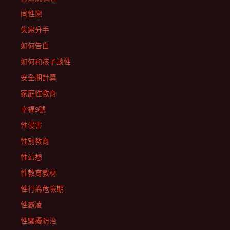
同性戀
失戀分手
如何告白
如何和孩子談性
安全期計算
家庭性教育
幸福9號
性侵害
性別教育
性幻想
性教育教材
性行為危險期
性霸凌
性騷擾防治