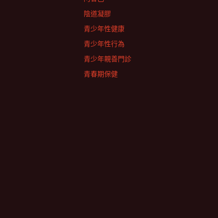
陰道凝膠
青少年性健康
青少年性行為
青少年親善門診
青春期保健