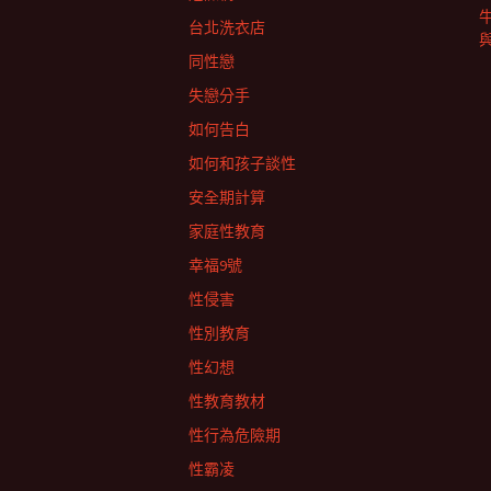
台北洗衣店
同性戀
失戀分手
如何告白
如何和孩子談性
安全期計算
家庭性教育
幸福9號
性侵害
性別教育
性幻想
性教育教材
性行為危險期
性霸凌