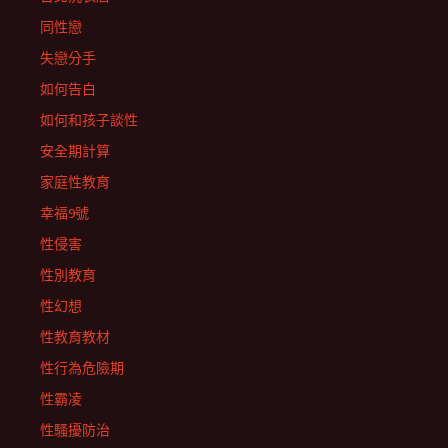
同性戀
失戀分手
如何告白
如何和孩子談性
安全期計算
家庭性教育
幸福9號
性侵害
性別教育
性幻想
性教育教材
性行為危險期
性霸凌
性騷擾防治