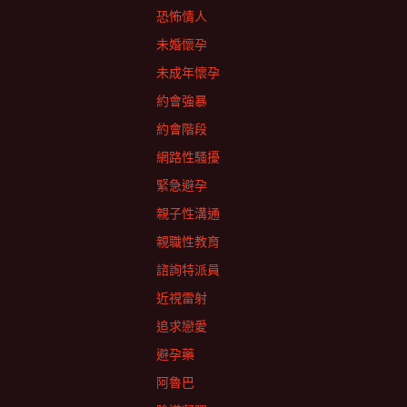
恐怖情人
未婚懷孕
未成年懷孕
約會強暴
約會階段
網路性騷擾
緊急避孕
親子性溝通
親職性教育
諮詢特派員
近視雷射
追求戀愛
避孕藥
阿魯巴