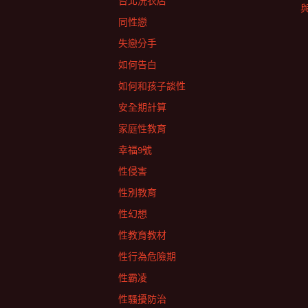
台北洗衣店
同性戀
失戀分手
如何告白
如何和孩子談性
安全期計算
家庭性教育
幸福9號
性侵害
性別教育
性幻想
性教育教材
性行為危險期
性霸凌
性騷擾防治