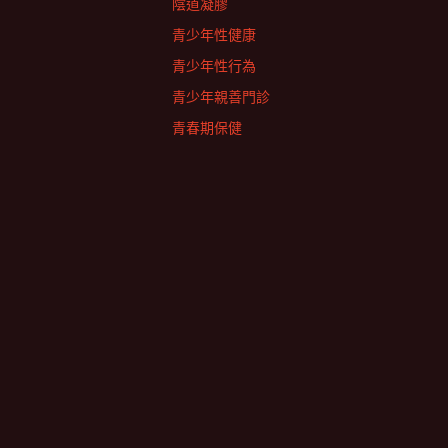
陰道凝膠
青少年性健康
青少年性行為
青少年親善門診
青春期保健