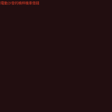
與電動沙發的楠梓機車借錢