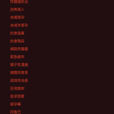
性騷擾防治
恐怖情人
未婚懷孕
未成年懷孕
約會強暴
約會階段
網路性騷擾
緊急避孕
親子性溝通
親職性教育
諮詢特派員
近視雷射
追求戀愛
避孕藥
阿魯巴