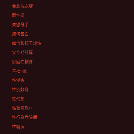
台北洗衣店
同性戀
失戀分手
如何告白
如何和孩子談性
安全期計算
家庭性教育
幸福9號
性侵害
性別教育
性幻想
性教育教材
性行為危險期
性霸凌