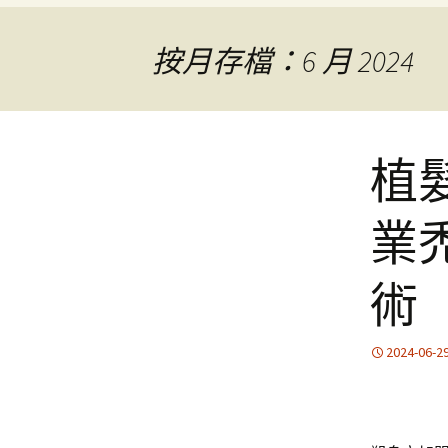
按月存檔：6 月 2024
植
業
術
2024-06-2