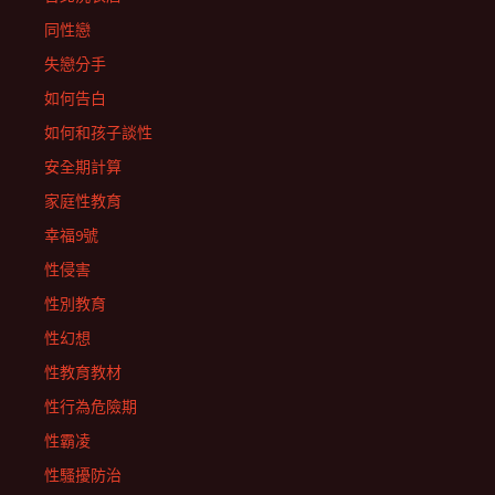
同性戀
失戀分手
如何告白
如何和孩子談性
安全期計算
家庭性教育
幸福9號
性侵害
性別教育
性幻想
性教育教材
性行為危險期
性霸凌
性騷擾防治