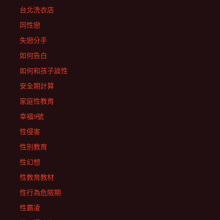
台北洗衣店
同性戀
失戀分手
如何告白
如何和孩子談性
安全期計算
家庭性教育
幸福9號
性侵害
性別教育
性幻想
性教育教材
性行為危險期
性霸凌