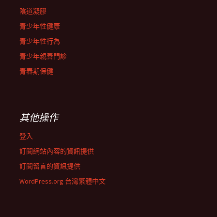
陰道凝膠
青少年性健康
青少年性行為
青少年親善門診
青春期保健
其他操作
登入
訂閱網站內容的資訊提供
訂閱留言的資訊提供
WordPress.org 台灣繁體中文