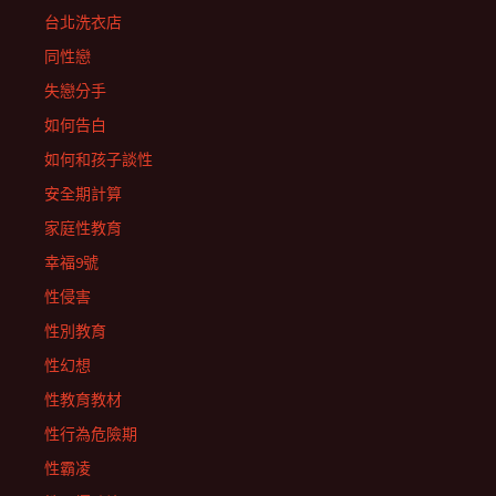
台北洗衣店
同性戀
失戀分手
如何告白
如何和孩子談性
安全期計算
家庭性教育
幸福9號
性侵害
性別教育
性幻想
性教育教材
性行為危險期
性霸凌