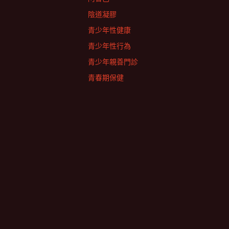
陰道凝膠
青少年性健康
青少年性行為
青少年親善門診
青春期保健