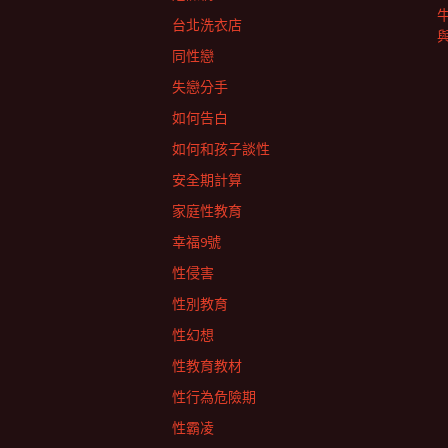
台北洗衣店
同性戀
失戀分手
如何告白
如何和孩子談性
安全期計算
家庭性教育
幸福9號
性侵害
性別教育
性幻想
性教育教材
性行為危險期
性霸凌