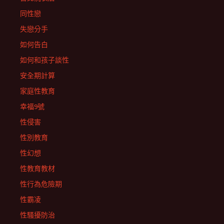
同性戀
失戀分手
如何告白
如何和孩子談性
安全期計算
家庭性教育
幸福9號
性侵害
性別教育
性幻想
性教育教材
性行為危險期
性霸凌
性騷擾防治