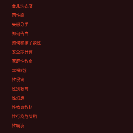
台北洗衣店
同性戀
失戀分手
如何告白
如何和孩子談性
安全期計算
家庭性教育
幸福9號
性侵害
性別教育
性幻想
性教育教材
性行為危險期
性霸凌