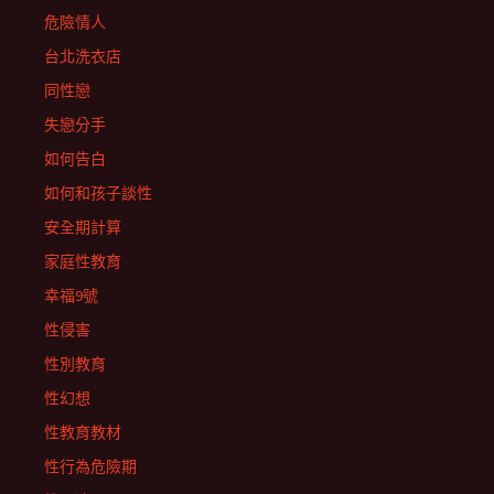
危險情人
台北洗衣店
同性戀
失戀分手
如何告白
如何和孩子談性
安全期計算
家庭性教育
幸福9號
性侵害
性別教育
性幻想
性教育教材
性行為危險期