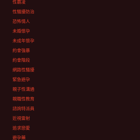
性霸凌
性騷擾防治
恐怖情人
未婚懷孕
未成年懷孕
約會強暴
約會階段
網路性騷擾
緊急避孕
親子性溝通
親職性教育
諮詢特派員
近視雷射
追求戀愛
避孕藥