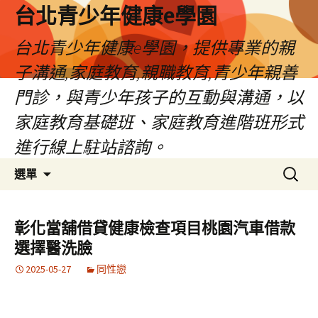
台北青少年健康e學園
台北青少年健康e學園，提供專業的親
子溝通,家庭教育,親職教育,青少年親善
門診，與青少年孩子的互動與溝通，以
家庭教育基礎班、家庭教育進階班形式
進行線上駐站諮詢。
跳
搜
選單
至
尋
內
關
容
鍵
彰化當舖借貸健康檢查項目桃園汽車借款
字:
選擇醫洗臉
2025-05-27
同性戀