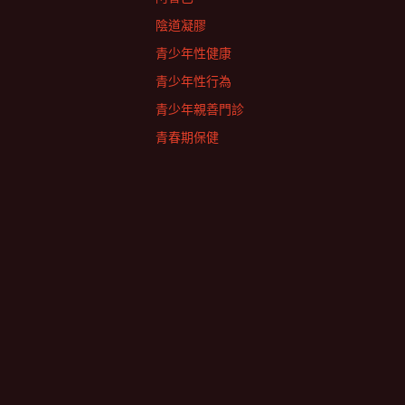
陰道凝膠
青少年性健康
青少年性行為
青少年親善門診
青春期保健