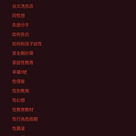
台北洗衣店
同性戀
失戀分手
如何告白
如何和孩子談性
安全期計算
家庭性教育
幸福9號
性侵害
性別教育
性幻想
性教育教材
性行為危險期
性霸凌