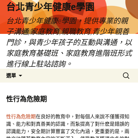
台北青少年健康e學園
台北青少年健康e學園，提供專業的親
子溝通,家庭教育,親職教育,青少年親善
門診，與青少年孩子的互動與溝通，以
家庭教育基礎班、家庭教育進階班形式
進行線上駐站諮詢。
跳
搜
選單
至
尋
內
關
容
鍵
性行為危險期
字:
性行為危險期
在良好的教育中，對每個人來說不僅獲得知
識、能力和對真善美的認識，而紮提高了對什麽是錯誤的
認識能力，安全期計算豐富了文化內涵，更重要的是，兩