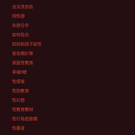
台北洗衣店
同性戀
失戀分手
如何告白
如何和孩子談性
安全期計算
家庭性教育
幸福9號
性侵害
性別教育
性幻想
性教育教材
性行為危險期
性霸凌