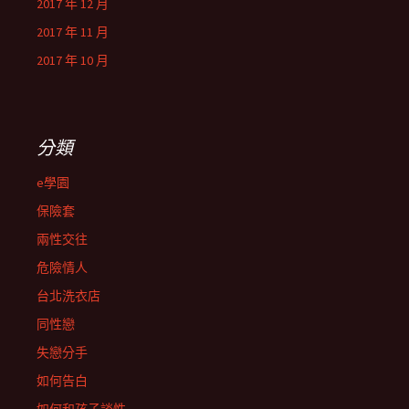
2017 年 12 月
2017 年 11 月
2017 年 10 月
分類
e學園
保險套
兩性交往
危險情人
台北洗衣店
同性戀
失戀分手
如何告白