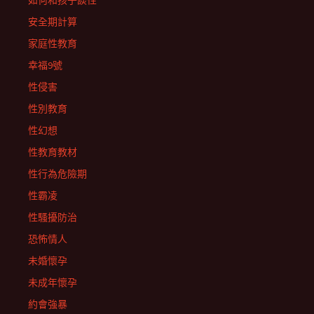
如何和孩子談性
安全期計算
家庭性教育
幸福9號
性侵害
性別教育
性幻想
性教育教材
性行為危險期
性霸凌
性騷擾防治
恐怖情人
未婚懷孕
未成年懷孕
約會強暴