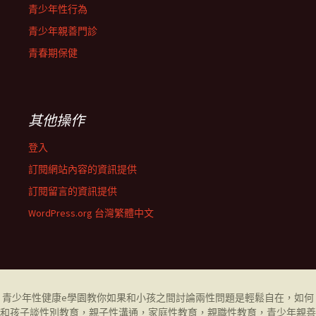
青少年性行為
青少年親善門診
青春期保健
其他操作
登入
訂閱網站內容的資訊提供
訂閱留言的資訊提供
WordPress.org 台灣繁體中文
青少年性健康
e學園
教你如果和小孩之間討論兩性問題是輕鬆自在，如何
和孩子談性別教育，
親子性溝通
，
家庭性教育
，
親職性教育
，
青少年親善