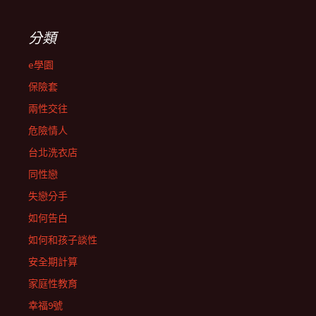
分類
e學園
保險套
兩性交往
危險情人
台北洗衣店
同性戀
失戀分手
如何告白
如何和孩子談性
安全期計算
家庭性教育
幸福9號