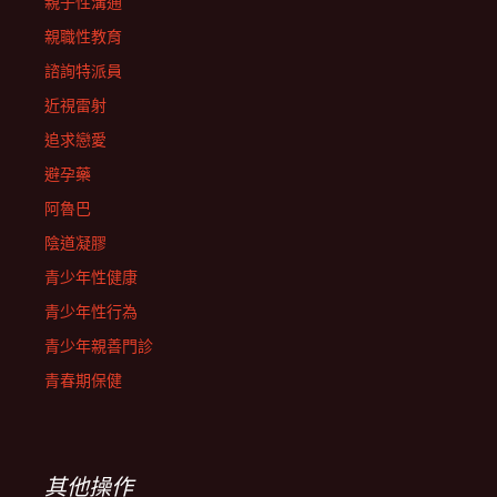
親子性溝通
親職性教育
諮詢特派員
近視雷射
追求戀愛
避孕藥
阿魯巴
陰道凝膠
青少年性健康
青少年性行為
青少年親善門診
青春期保健
其他操作