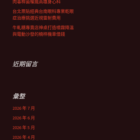
肉毒桿菌權威高雄身心科
台北票貼經典台南眼科專業乾眼
症治療挑選近視雷射費用
牛軋糖專賣店神桌打造噴霧降溫
與電動沙發的楠梓機車借錢
近期留言
彙整
2026 年 7 月
2026 年 6 月
2026 年 5 月
2026 年 4 月