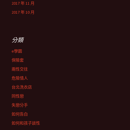
2017 年 11 月
2017 年 10 月
分類
e學園
保險套
兩性交往
危險情人
台北洗衣店
同性戀
失戀分手
如何告白
如何和孩子談性