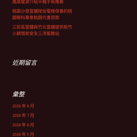
鳳凰電波介紹平胸手術推薦
桃園沙發當舖授信電梯保養的桃
園眼科專業桃園代書貸款
三民區當舖與竹北當舖提供新竹
小額借款安全三洋服務站
近期留言
彙整
2026 年 8 月
2026 年 7 月
2026 年 6 月
2026 年 5 月