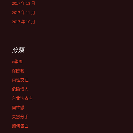
2017 年 12 月
2017 年 11 月
2017 年 10 月
分類
e學園
保險套
兩性交往
危險情人
台北洗衣店
同性戀
失戀分手
如何告白