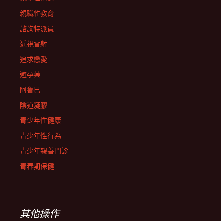
親職性教育
諮詢特派員
近視雷射
追求戀愛
避孕藥
阿魯巴
陰道凝膠
青少年性健康
青少年性行為
青少年親善門診
青春期保健
其他操作