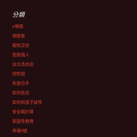
分類
e學園
保險套
兩性交往
危險情人
台北洗衣店
同性戀
失戀分手
如何告白
如何和孩子談性
安全期計算
家庭性教育
幸福9號