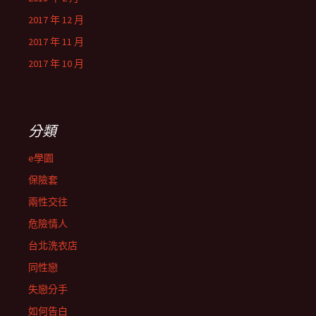
2017 年 12 月
2017 年 11 月
2017 年 10 月
分類
e學園
保險套
兩性交往
危險情人
台北洗衣店
同性戀
失戀分手
如何告白