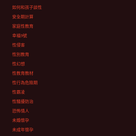
如何和孩子談性
安全期計算
家庭性教育
幸福9號
性侵害
性別教育
性幻想
性教育教材
性行為危險期
性霸凌
性騷擾防治
恐怖情人
未婚懷孕
未成年懷孕