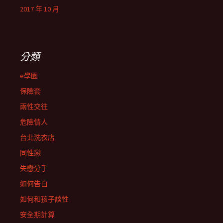
2017 年 10 月
分類
e學園
保險套
兩性交往
危險情人
台北洗衣店
同性戀
失戀分手
如何告白
如何和孩子談性
安全期計算