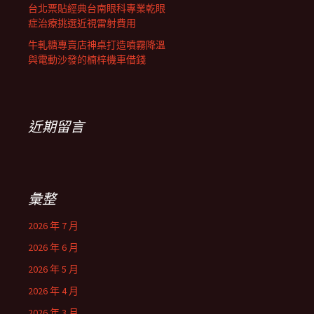
台北票貼經典台南眼科專業乾眼
症治療挑選近視雷射費用
牛軋糖專賣店神桌打造噴霧降溫
與電動沙發的楠梓機車借錢
近期留言
彙整
2026 年 7 月
2026 年 6 月
2026 年 5 月
2026 年 4 月
2026 年 3 月