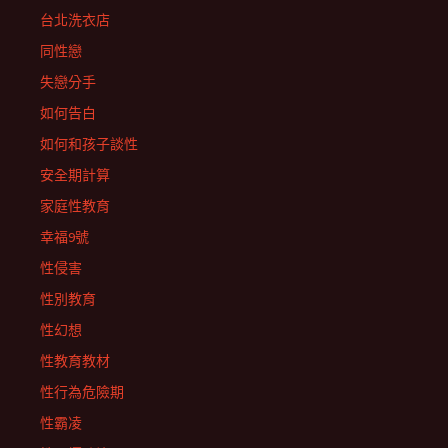
台北洗衣店
同性戀
失戀分手
如何告白
如何和孩子談性
安全期計算
家庭性教育
幸福9號
性侵害
性別教育
性幻想
性教育教材
性行為危險期
性霸凌