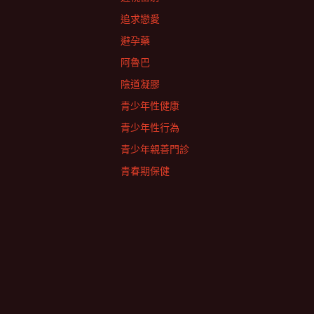
追求戀愛
避孕藥
阿魯巴
陰道凝膠
青少年性健康
青少年性行為
青少年親善門診
青春期保健