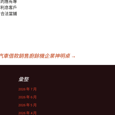
人的應有專
轉利息客戶
市合法當鋪
汽車借款銷售廚餘機企業神明桌
→
彙整
2026 年 7 月
2026 年 6 月
2026 年 5 月
2026 年 4 月