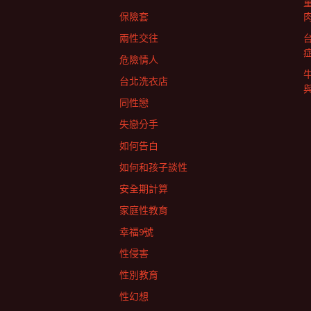
列
保險套
兩性交往
危險情人
台北洗衣店
同性戀
失戀分手
如何告白
如何和孩子談性
安全期計算
家庭性教育
幸福9號
性侵害
性別教育
性幻想