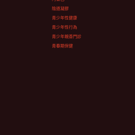
陰道凝膠
青少年性健康
青少年性行為
青少年親善門診
青春期保健