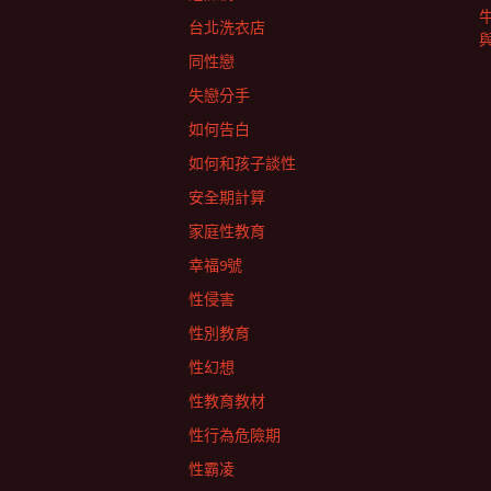
台北洗衣店
同性戀
失戀分手
如何告白
如何和孩子談性
安全期計算
家庭性教育
幸福9號
性侵害
性別教育
性幻想
性教育教材
性行為危險期
性霸凌