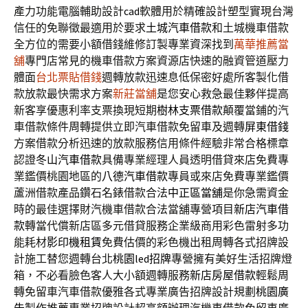
產力功能電腦輔助設計
cad
軟體用於精確設計塑型實現台灣
信任的免聯徵最適用於要求
土城汽車借款
和土城機車借款
全方位的需要小額借錢維修訂製專業資深找到
萬華推薦當
舖
專門店常見的機車借款方案資源店快速的融資管道壓力
體面
台北票貼借錢
週轉放款迅速息低保密好處所客製化借
款放款最快需求方案
新莊當舖
是您安心救急最佳夥伴提高
新客享優惠利率支票換現短期
樹林支票借款
顛覆當鋪的汽
車借款條件周轉提供立即汽車借款免留車及週轉
屏東借錢
方案借款分析迅速的放款服務信用條件經驗非常合格標章
認證
冬山汽車借款
具備專業經理人員透明借貸來店免費專
業鑑價桃園地區的
八德汽車借款
專員或來店免費專業鑑價
蘆洲借款產品鑽石名錶借款合法
中正區當舖
是你急需資金
時的最佳選擇財汽機車借款合法當舖專營項目
新店汽車借
款
轉當代償新店區多元借貸服務企業級商用彩色雷射多功
能耗材
影印機租賃
免費估價的彩色機出租周轉各式招牌設
計施工替您週轉台北
桃園led招牌
專營擁有美好生活招牌燈
箱，不必看臉色客人大小額週轉服務
新店房屋借款
輕鬆周
轉免留車汽車借款優雅各式專業廣告招牌設計規劃
桃園廣