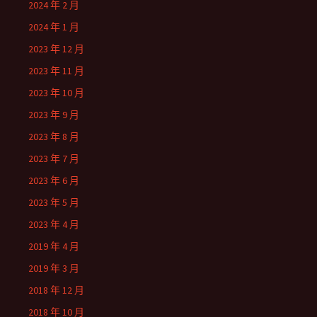
2024 年 2 月
2024 年 1 月
2023 年 12 月
2023 年 11 月
2023 年 10 月
2023 年 9 月
2023 年 8 月
2023 年 7 月
2023 年 6 月
2023 年 5 月
2023 年 4 月
2019 年 4 月
2019 年 3 月
2018 年 12 月
2018 年 10 月