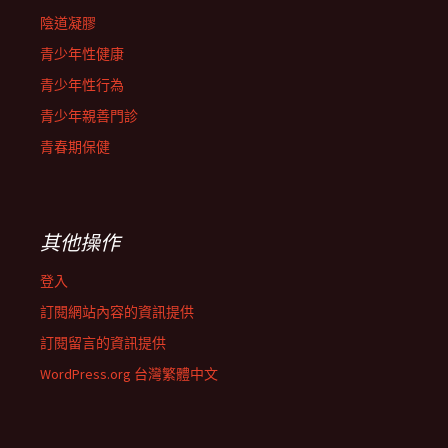
陰道凝膠
青少年性健康
青少年性行為
青少年親善門診
青春期保健
其他操作
登入
訂閱網站內容的資訊提供
訂閱留言的資訊提供
WordPress.org 台灣繁體中文