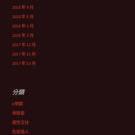
2018 年 9 月
2018 年 8 月
2018 年 3 月
2018 年 2 月
2017 年 12 月
2017 年 11 月
2017 年 10 月
分類
e學園
保險套
兩性交往
危險情人