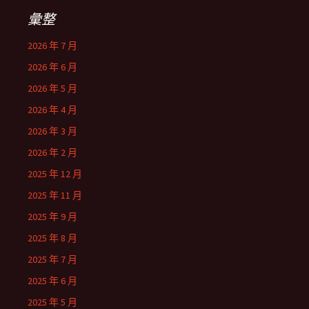
彙整
2026 年 7 月
2026 年 6 月
2026 年 5 月
2026 年 4 月
2026 年 3 月
2026 年 2 月
2025 年 12 月
2025 年 11 月
2025 年 9 月
2025 年 8 月
2025 年 7 月
2025 年 6 月
2025 年 5 月