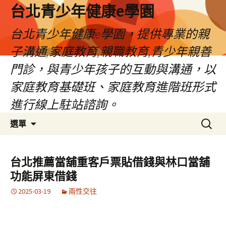
台北青少年健康e學園
台北青少年健康e學園，提供專業的親
子溝通,家庭教育,親職教育,青少年親善
門診，與青少年孩子的互動與溝通，以
家庭教育基礎班、家庭教育進階班形式
進行線上駐站諮詢。
跳
搜
選單
至
尋
內
關
容
鍵
台北推薦當舖重客戶票貼借錢與林口當舖
字:
功能屏東借錢
2025-03-19
兩性交往