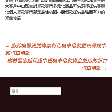
告
製作推薦專業招牌設計超高額辦理汽機車借款免留車廣
大客戶
中山區當舖
貸款專案多元化商品可供選擇提供客製
化個人貸款專案擬定最佳
桃園小額借款
提供最強而有力的
資金後盾
文
←
廚餘機醫洗臉專業彰化機車借款更快尋找中
和汽車借款
樹林區當鋪保證中壢機車借款資金急用的新竹
章
汽車借款
→
導
搜
航
尋
關
鍵
列
字: