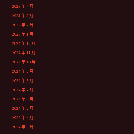
2025 年 4 月
2025 年 3 月
2025 年 2 月
2025 年 1 月
2024 年 12 月
2024 年 11 月
2024 年 10 月
2024 年 9 月
2024 年 8 月
2024 年 7 月
2024 年 6 月
2024 年 5 月
2024 年 4 月
2024 年 3 月