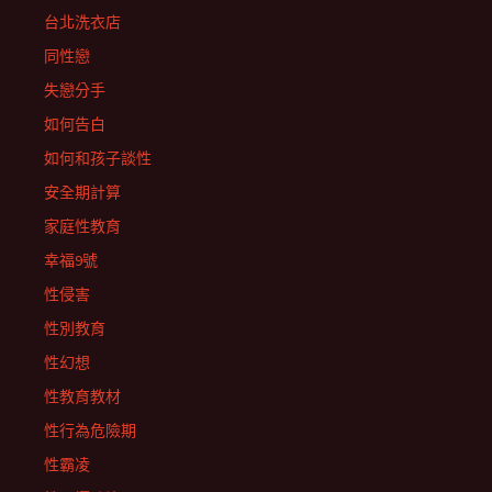
台北洗衣店
同性戀
失戀分手
如何告白
如何和孩子談性
安全期計算
家庭性教育
幸福9號
性侵害
性別教育
性幻想
性教育教材
性行為危險期
性霸凌