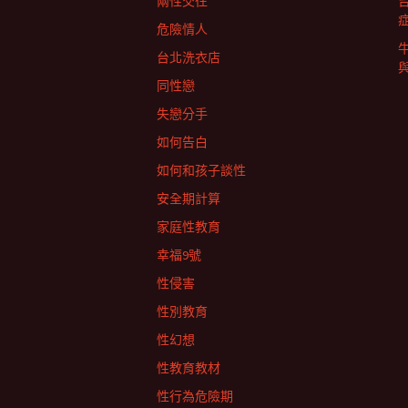
兩性交往
危險情人
台北洗衣店
同性戀
失戀分手
如何告白
如何和孩子談性
安全期計算
家庭性教育
幸福9號
性侵害
性別教育
性幻想
性教育教材
性行為危險期