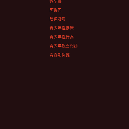
避孕藥
阿魯巴
陰道凝膠
青少年性健康
青少年性行為
青少年親善門診
青春期保健