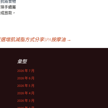
核
抗癌食物
繁瑣手續屬
帶成放款，
選增肌減脂方式分享SPA按摩油
→
彙整
2026 年 7 月
2026 年 6 月
2026 年 5 月
2026 年 4 月
2026 年 3 月